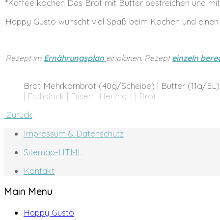
*Kaffee kochen Das Brot mit Butter bestreichen und mit
Happy Gusto wünscht viel Spaß beim Kochen und einen 
Rezept im
Ernährungsplan
einplanen. Rezept
einzeln ber
Brot Mehrkornbrot (40g/Scheibe) | Butter (11g/EL)
| Frühstück | Essen | Herzhaft | Brot
Zurück
Impressum & Datenschutz
Sitemap-HTML
Kontakt
Main Menu
Happy Gusto