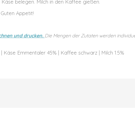
 Käse belegen. Milch in den Kaffee gießen.
Guten Appetit!
echnen und drucken.
Die Mengen der Zutaten werden individuel
 | Käse Emmentaler 45% | Kaffee schwarz | Milch 1.5%